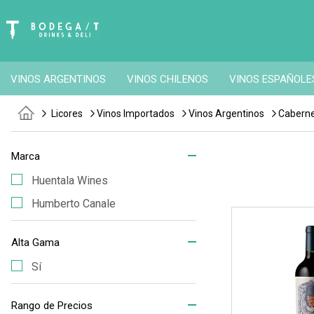
VINOS ARGENTINOS
VINOS CHILENOS
VINOS ESPAÑOLE
Licores
Vinos Importados
Vinos Argentinos
Caberne
Marca
Huentala Wines
Humberto Canale
Alta Gama
Sí
Rango de Precios