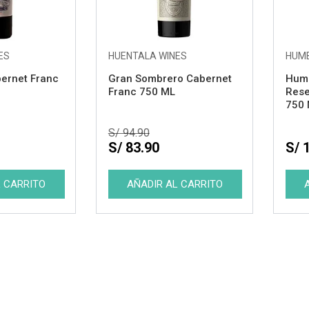
ES
HUENTALA WINES
HUM
ernet Franc
Gran Sombrero Cabernet
Humb
Franc 750 ML
Rese
750
S/ 94.90
S/ 83.90
S/ 