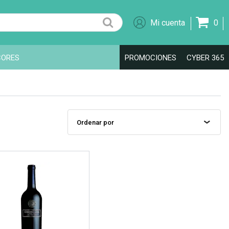
0
CORES
PROMOCIONES
CYBER 365