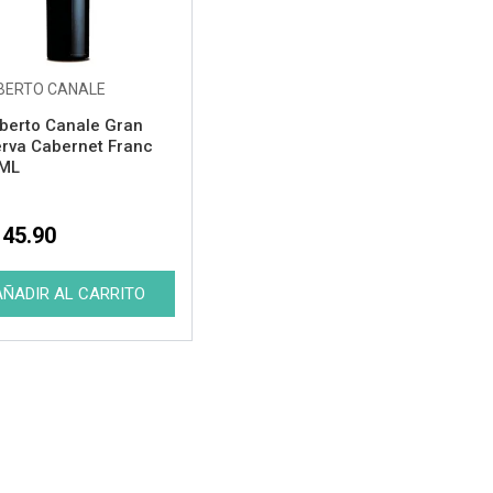
BERTO CANALE
erto Canale Gran
rva Cabernet Franc
 ML
145.90