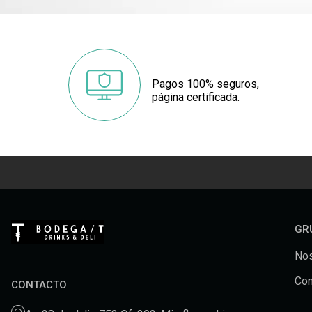
Pagos 100% seguros,
página certificada.
GR
Nos
Con
CONTACTO