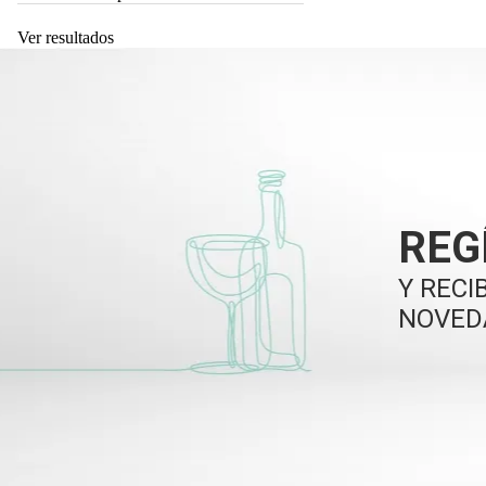
Ver resultados
REG
Y RECI
NOVED