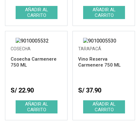
Tipo
Ver resultados
COSECHA
TARAPACÁ
Cosecha Carmenere
Vino Reserva
750 ML
Carmenere 750 ML
S/ 22.90
S/ 37.90