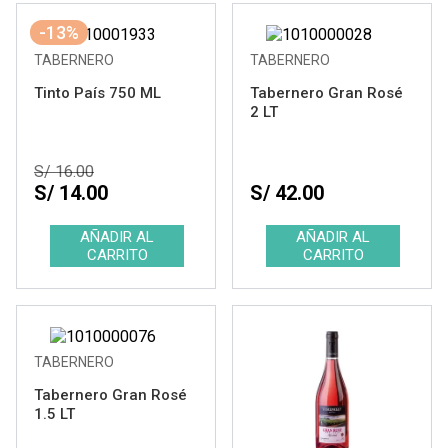
-13%
TABERNERO
TABERNERO
Tinto País 750 ML
Tabernero Gran Rosé
2 LT
S/ 16.00
S/ 14.00
S/ 42.00
TABERNERO
Tabernero Gran Rosé
1.5 LT