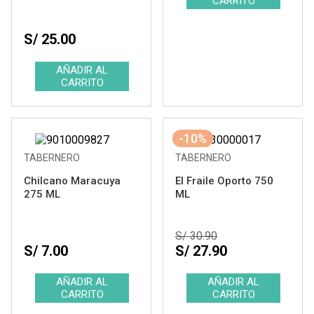
S/ 25.00
-10%
TABERNERO
TABERNERO
Chilcano Maracuya
El Fraile Oporto 750
275 ML
ML
S/ 30.90
S/ 7.00
S/ 27.90