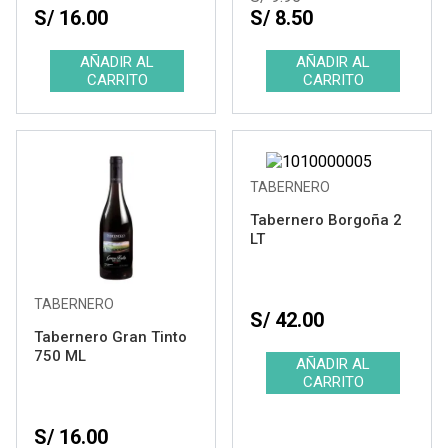
S/ 16.00
S/ 8.50
TABERNERO
Tabernero Borgoña 2
LT
TABERNERO
S/ 42.00
Tabernero Gran Tinto
750 ML
S/ 16.00