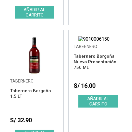
TABERNERO
Tabernero Borgoña
Nueva Presentación
750 ML
TABERNERO
S/ 16.00
Tabernero Borgoña
1.5 LT
S/ 32.90