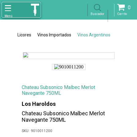
0
Licores
Vinos Importados
Vinos Argentinos
Chateau Subsonico Malbec Merlot
Navegante 750ML
Los Haroldos
Chateau Subsonico Malbec Merlot
Navegante 750ML
9010011200