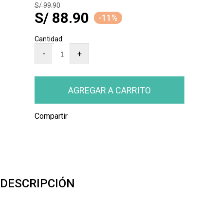
S/ 99.90
S/ 88.90
-11%
-
+
Compartir
DESCRIPCIÓN