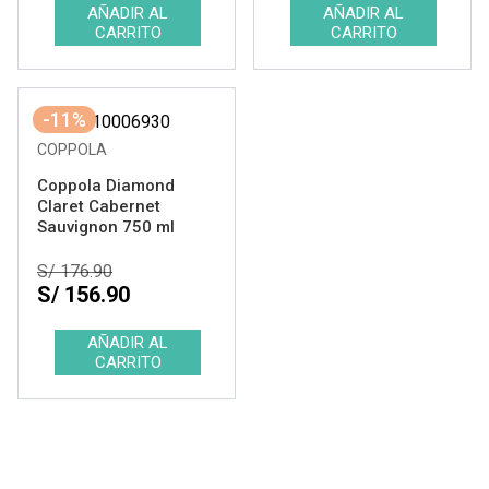
-11%
COPPOLA
Coppola Diamond
Claret Cabernet
Sauvignon 750 ml
S/ 176.90
S/ 156.90