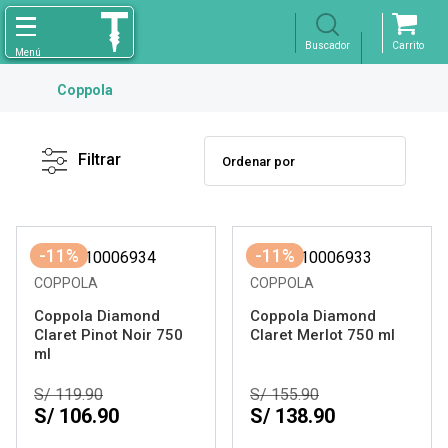
Coppola
Filtro
X
Borrar
Filtrar
Licores
Ver resultados
-11%
-11%
COPPOLA
COPPOLA
Coppola Diamond
Coppola Diamond
Claret Pinot Noir 750
Claret Merlot 750 ml
ml
S/ 119.90
S/ 155.90
S/ 106.90
S/ 138.90