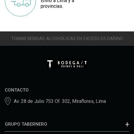
Envío a Lima y a
provincias.
TOMAR BEBIDAS ALCOHÓLICAS EN EXCESO ES DAÑINO
CONTACTO
Av. 28 de Julio 753 Of. 302, Miraflores, Lima
GRUPO TABERNERO