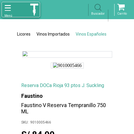
Licores
Vinos Importados
Vinos Españoles
Reserva DOCa Rioja 93 ptos J. Suckling
Faustino
Faustino V Reserva Tempranillo 750
ML
9010005466