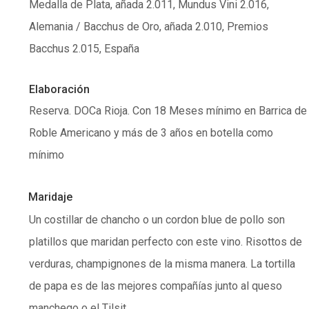
Medalla de Plata, añada 2.011, Mundus Vini 2.016,
Alemania / Bacchus de Oro, añada 2.010, Premios
Bacchus 2.015, España
Elaboración
Reserva. DOCa Rioja. Con 18 Meses mínimo en Barrica de
Roble Americano y más de 3 años en botella como
mínimo
Maridaje
Un costillar de chancho o un cordon blue de pollo son
platillos que maridan perfecto con este vino. Risottos de
verduras, champignones de la misma manera. La tortilla
de papa es de las mejores compañías junto al queso
manchego o el Tilsit.