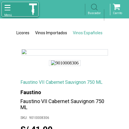
Licores
Vinos Importados
Vinos Españoles
Faustino VII Cabernet Sauvignon 750 ML
Faustino
Faustino VII Cabernet Sauvignon 750
ML
9010008306