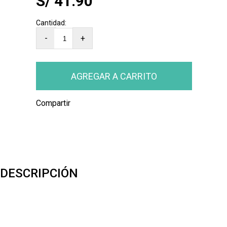
S/ 41.90
-
+
Compartir
DESCRIPCIÓN