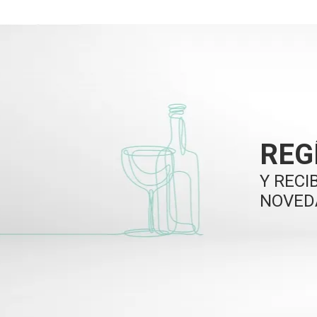
REG
Y RECI
NOVED