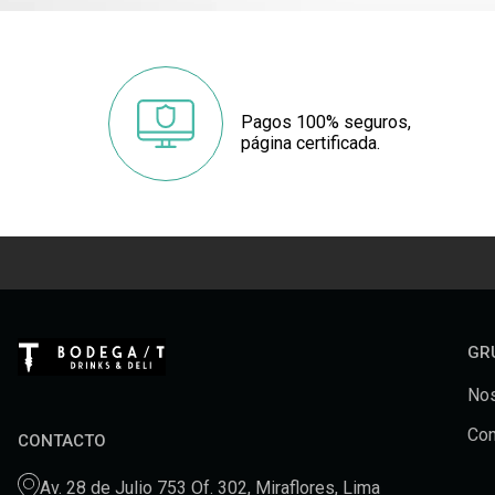
Pagos 100% seguros,
página certificada.
GR
Nos
Con
CONTACTO
Av. 28 de Julio 753 Of. 302, Miraflores, Lima