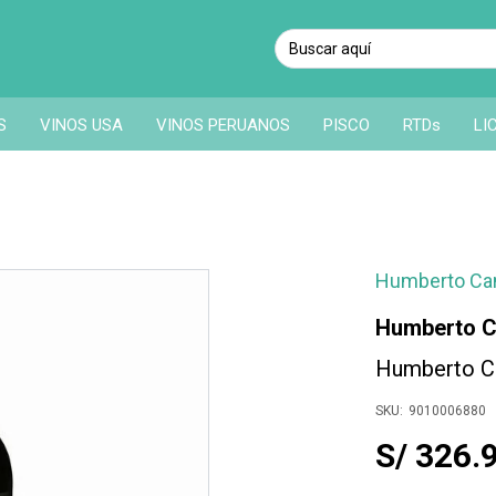
S
VINOS USA
VINOS PERUANOS
PISCO
RTDs
LI
Humberto Can
Humberto C
Humberto Ca
9010006880
S/ 326.