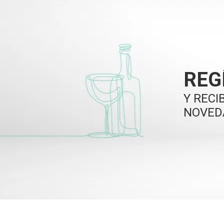
REG
Y RECI
NOVED