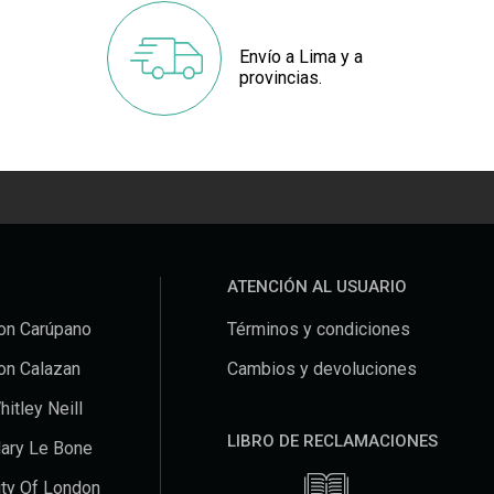
Envío a Lima y a
provincias.
ATENCIÓN AL USUARIO
on Carúpano
Términos y condiciones
on Calazan
Cambios y devoluciones
hitley Neill
LIBRO DE RECLAMACIONES
ary Le Bone
ity Of London