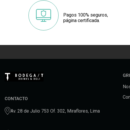
Pagos 100% seguros,
página certificada.
GR
Nos
Con
CONTACTO
Av. 28 de Julio 753 Of. 302, Miraflores, Lima