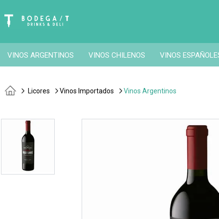
VINOS ARGENTINOS
VINOS CHILENOS
VINOS ESPAÑOLE
Licores
Vinos Importados
Vinos Argentinos