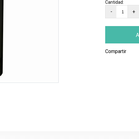
-
+
Compartir