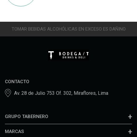
TOMAR BEBIDAS ALCOHÓLICAS EN EXCESO ES DAÑINO
CONTACTO
Av. 28 de Julio 753 Of. 302, Miraflores, Lima
GRUPO TABERNERO
MARCAS