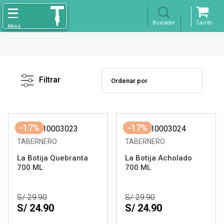
Filtro
X
Borrar
Filtrar
Licores
Ver resultados
-17%
-17%
TABERNERO
TABERNERO
La Botija Quebranta
La Botija Acholado
700 ML
700 ML
S/ 29.90
S/ 29.90
S/ 24.90
S/ 24.90