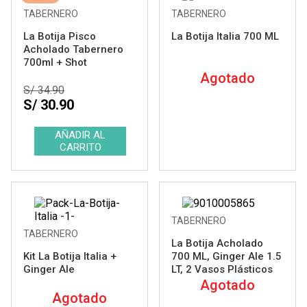
TABERNERO
TABERNERO
La Botija Pisco
La Botija Italia 700 ML
Acholado Tabernero
700ml + Shot
Agotado
S/ 34.90
S/ 30.90
TABERNERO
TABERNERO
La Botija Acholado
Kit La Botija Italia +
700 ML, Ginger Ale 1.5
Ginger Ale
LT, 2 Vasos Plásticos
Agotado
Agotado