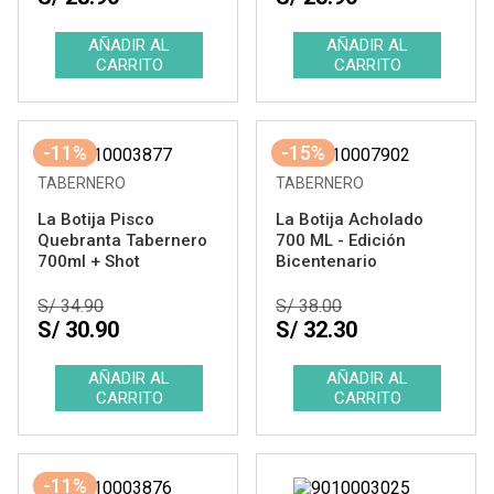
-11%
-15%
TABERNERO
TABERNERO
La Botija Pisco
La Botija Acholado
Quebranta Tabernero
700 ML - Edición
700ml + Shot
Bicentenario
S/ 34.90
S/ 38.00
S/ 30.90
S/ 32.30
-11%