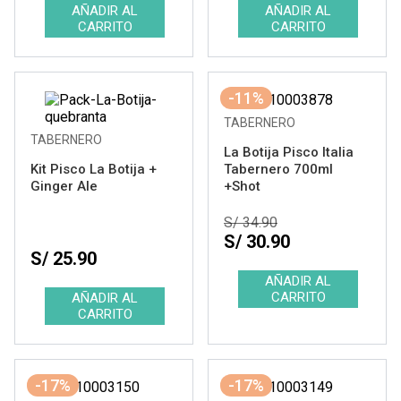
-11%
TABERNERO
TABERNERO
La Botija Pisco Italia
Kit Pisco La Botija +
Tabernero 700ml
Ginger Ale
+Shot
S/ 34.90
S/ 30.90
S/ 25.90
-17%
-17%