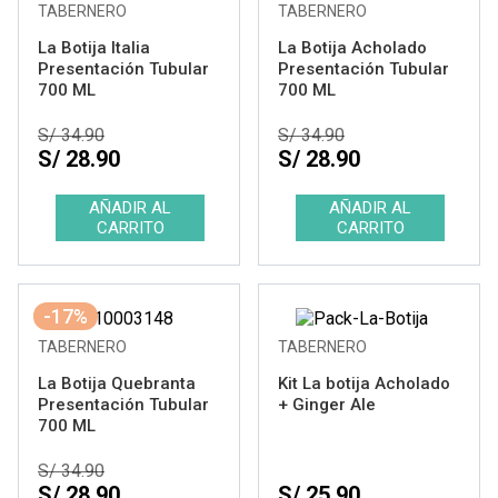
TABERNERO
TABERNERO
La Botija Italia
La Botija Acholado
Presentación Tubular
Presentación Tubular
700 ML
700 ML
S/ 34.90
S/ 34.90
S/ 28.90
S/ 28.90
-17%
TABERNERO
TABERNERO
La Botija Quebranta
Kit La botija Acholado
Presentación Tubular
+ Ginger Ale
700 ML
S/ 34.90
S/ 28.90
S/ 25.90