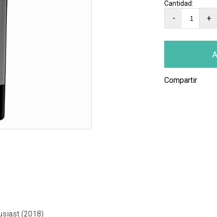
-
+
Compartir
usiast (2018)