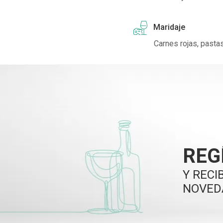
Maridaje
Carnes rojas, pasta
REG
Y RECI
NOVED