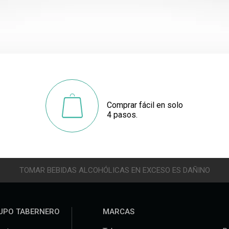
Comprar fácil en solo
4 pasos.
TOMAR BEBIDAS ALCOHÓLICAS EN EXCESO ES DAÑINO
UPO TABERNERO
MARCAS