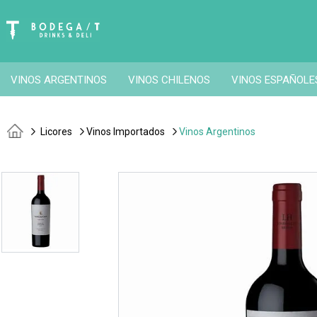
VINOS ARGENTINOS
VINOS CHILENOS
VINOS ESPAÑOLE
Licores
Vinos Importados
Vinos Argentinos