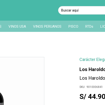
S
VINOS USA
VINOS PERUANOS
PISCO
RTDs
LI
Carácter Eleg
Los Harold
Los Haroldo
9010006841
S/ 44.9