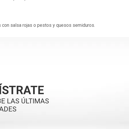
s con salsa rojas o pestos y quesos semiduros.
ÍSTRATE
BE LAS ÚLTIMAS
ADES