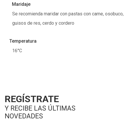
Maridaje
Se recomienda maridar con pastas con carne, osobuco,
guisos de res, cerdo y cordero
Temperatura
16°C
REGÍSTRATE
Y RECIBE LAS ÚLTIMAS
NOVEDADES