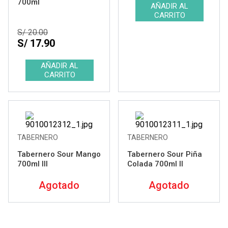
700ml
S/ 20.00
S/ 17.90
TABERNERO
TABERNERO
Tabernero Sour Mango
Tabernero Sour Piña
700ml III
Colada 700ml II
Agotado
Agotado