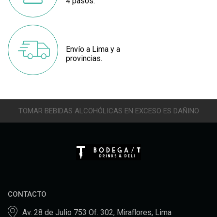
4 pasos.
Envío a Lima y a
provincias.
TOMAR BEBIDAS ALCOHÓLICAS EN EXCESO ES DAÑINO
CONTACTO
Av. 28 de Julio 753 Of. 302, Miraflores, Lima