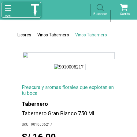
Licores
Vinos Tabernero
Vinos Tabernero
Frescura y aromas florales que explotan en
tu boca
Tabernero
Tabernero Gran Blanco 750 ML
9010006217
S/ 16.00