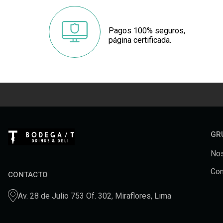
Pagos 100% seguros,
página certificada.
GR
Nos
Con
CONTACTO
Av. 28 de Julio 753 Of. 302, Miraflores, Lima