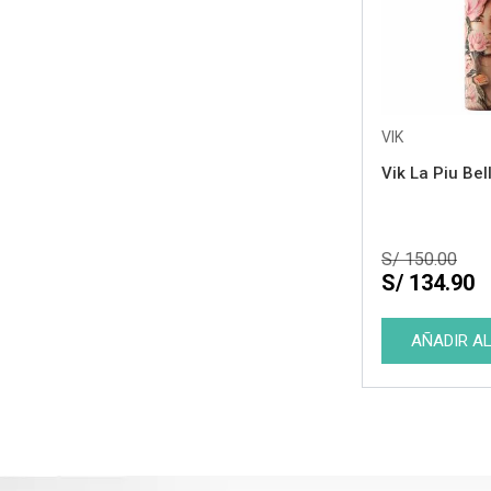
VIK
Vik La Piu Bel
S/ 150.00
S/ 134.90