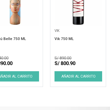
VIK
iú Belle 750 ML
Vik 750 ML
40.00
S/ 890.00
390.00
S/ 800.90