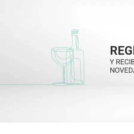
REG
Y RECI
NOVED