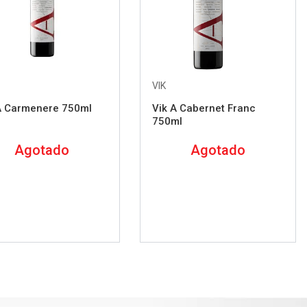
VIK
A Carmenere 750ml
Vik A Cabernet Franc
750ml
Agotado
Agotado