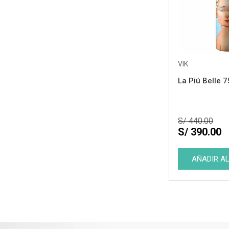
VIK
La Piú Belle 
S/ 440.00
S/ 390.00