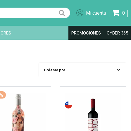
0
CORES
PROMOCIONES
CYBER 365
0%