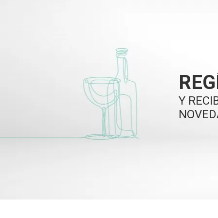
REG
Y RECI
NOVED