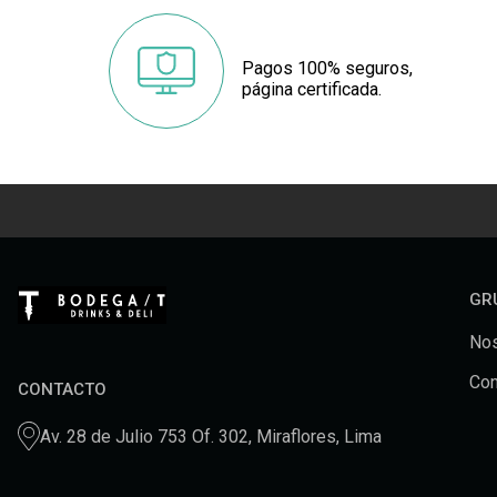
Pagos 100% seguros,
página certificada.
GR
Nos
Con
CONTACTO
Av. 28 de Julio 753 Of. 302, Miraflores, Lima