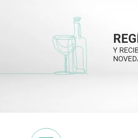
REG
Y RECI
NOVED