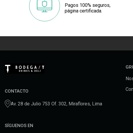
Pagos 100% seguros,
página certificada.
GR
Nos
Con
CONTACTO
Av. 28 de Julio 753 Of. 302, Miraflores, Lima
SÍGUENOS EN