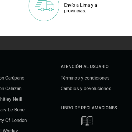
Envío a Lima y a
provincias.
ATENCIÓN AL USUARIO
on Carúpano
Términos y condiciones
on Calazan
Cambios y devoluciones
hitley Neill
LIBRO DE RECLAMACIONES
ary Le Bone
ity Of London
J Whitley