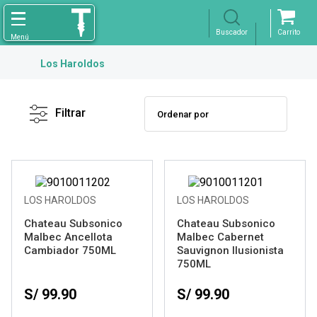
Los Haroldos
Filtro
X
Borrar
Filtrar
Licores
Ver resultados
LOS HAROLDOS
LOS HAROLDOS
Chateau Subsonico
Chateau Subsonico
Malbec Ancellota
Malbec Cabernet
Cambiador 750ML
Sauvignon Ilusionista
750ML
S/ 99.90
S/ 99.90