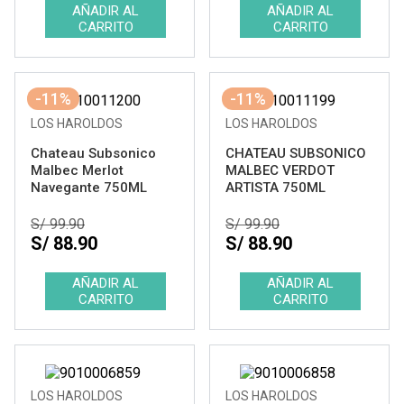
-11%
-11%
LOS HAROLDOS
LOS HAROLDOS
Chateau Subsonico
CHATEAU SUBSONICO
Malbec Merlot
MALBEC VERDOT
Navegante 750ML
ARTISTA 750ML
S/ 99.90
S/ 99.90
S/ 88.90
S/ 88.90
LOS HAROLDOS
LOS HAROLDOS