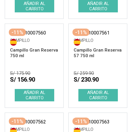
-11%
-11%
CAMPILLO
CAMPILLO
Campillo Gran Reserva
Campillo Gran Reserva
750 ml
57 750 ml
S/ 175.90
S/ 259.90
S/ 156.90
S/ 230.90
-11%
-11%
CAMPILLO
CAMPILLO