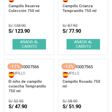
Campillo Reserva
Campillo Crianza
Colección 750 ml
Tempranillo 750 ml
S/ 138.90
S/ 87.90
S/ 123.90
S/ 77.90
-11%
-12%
CAMPILLO
CAMPILLO
El niño de campillo
Campillo Rosado 750
cosecha Tempranillo
ml
750 ml
S/ 53.90
S/ 58.90
S/ 47.90
S/ 51.90