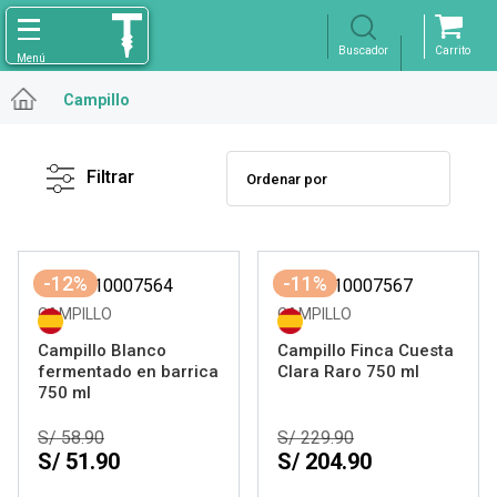
Campillo
Filtro
X
Borrar
Filtrar
Licores
Ver resultados
-12%
-11%
CAMPILLO
CAMPILLO
Campillo Blanco
Campillo Finca Cuesta
fermentado en barrica
Clara Raro 750 ml
750 ml
S/ 58.90
S/ 229.90
S/ 51.90
S/ 204.90